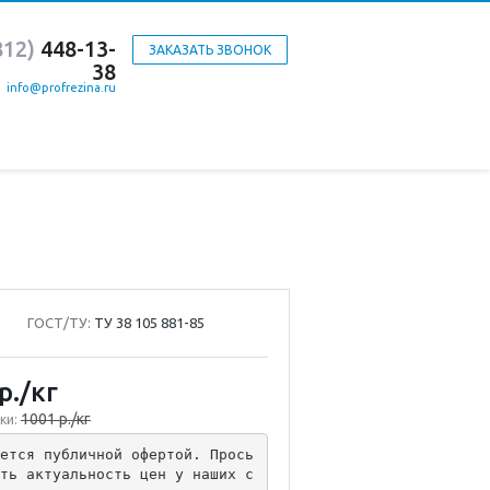
812)
448-13-
ЗАКАЗАТЬ ЗВОНОК
38
info@profrezina.ru
ГОСТ/ТУ:
ТУ 38 105 881-85
р.
/кг
1001 р./кг
ки:
ется публичной офертой. Прось
ть актуальность цен у наших с