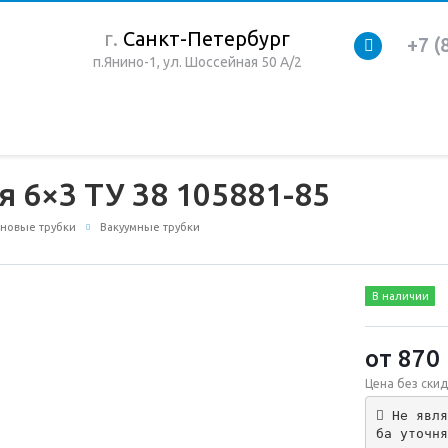
г.
Санкт-Петербург
+7 (
п.Янино-1, ул. Шоссейная 50 А/2
 6×3 ТУ 38 105881-85
новые трубки
Вакуумные трубки
В наличии
от 870
Цена без скид
 Не явля
ба уточня