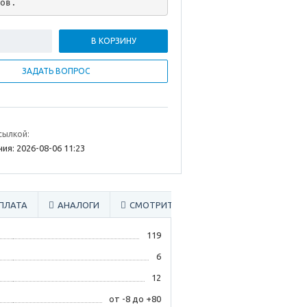
ов.
В КОРЗИНУ
ЗАДАТЬ ВОПРОС
сылкой:
ия: 2026-08-06 11:23
ПЛАТА
АНАЛОГИ
СМОТРИТЕ ТАКЖЕ
119
6
12
от -8 до +80