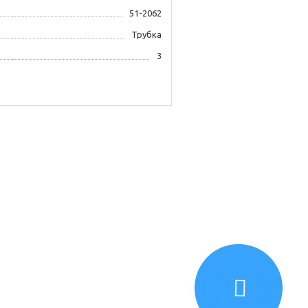
51-2062
Трубка
3