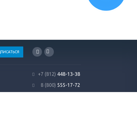
+7 (812)
448-13-38
8 (800)
555-17-72
info@profrezina.ru