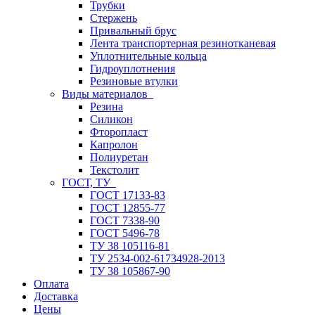
Трубки
Стержень
Привальный брус
Лента транспортерная резинотканевая
Уплотнительные кольца
Гидроуплотнения
Резиновые втулки
Виды материалов
Резина
Силикон
Фторопласт
Капролон
Полиуретан
Текстолит
ГОСТ, ТУ
ГОСТ 17133-83
ГОСТ 12855-77
ГОСТ 7338-90
ГОСТ 5496-78
ТУ 38 105116-81
ТУ 2534-002-61734928-2013
ТУ 38 105867-90
Оплата
Доставка
Цены