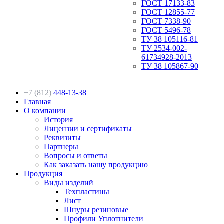
ГОСТ 17133-83
ГОСТ 12855-77
ГОСТ 7338-90
ГОСТ 5496-78
ТУ 38 105116-81
ТУ 2534-002-
61734928-2013
ТУ 38 105867-90
+7 (812)
448-13-38
Главная
О компании
История
Лицензии и сертификаты
Реквизиты
Партнеры
Вопросы и ответы
Как заказать нашу продукцию
Продукция
Виды изделий
Техпластины
Лист
Шнуры резиновые
Профили Уплотнители