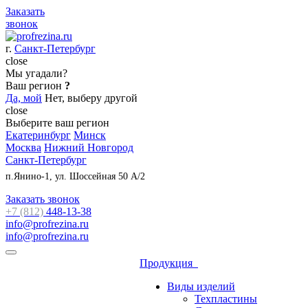
Заказать
звонок
г.
Санкт-Петербург
close
Мы угадали?
Ваш регион
?
Да, мой
Нет, выберу другой
close
Выберите ваш регион
Екатеринбург
Минск
Москва
Нижний Новгород
Санкт-Петербург
п.Янино-1, ул. Шоссейная 50 А/2
Заказать звонок
+7 (812)
448-13-38
info@profrezina.ru
info@profrezina.ru
Продукция
Виды изделий
Техпластины