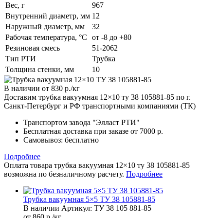
Вес, г
967
Внутренний диаметр, мм
12
Наружный диаметр, мм
32
Рабочая температура, °C
от -8 до +80
Резиновая смесь
51-2062
Тип РТИ
Трубка
Толщина стенки, мм
10
В наличии
от 830
р.
/кг
Доставим трубка вакуумная 12×10 ту 38 105881-85 по г.
Санкт-Петербург и РФ транспортными компаниями (ТК)
Транспортом завода "Элласт РТИ"
Бесплатная доставка при заказе от 7000 р.
Самовывоз
: бесплатно
Подробнее
Оплата товара трубка вакуумная 12×10 ту 38 105881-85
возможна по безналичному расчету.
Подробнее
Трубка вакуумная 5×5 ТУ 38 105881-85
В наличии
Артикул:
ТУ 38 105 881-85
от 860 р./кг