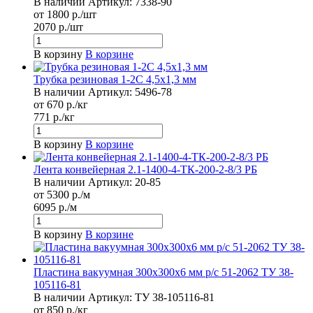
В наличии
Артикул:
7338-90
от 1800 р./шт
2070 р./шт
В корзину
В корзине
Трубка резиновая 1-2С 4,5х1,3 мм
В наличии
Артикул:
5496-78
от 670 р./кг
771 р./кг
В корзину
В корзине
Лента конвейерная 2.1-1400-4-ТК-200-2-8/3 РБ
В наличии
Артикул:
20-85
от 5300 р./м
6095 р./м
В корзину
В корзине
Пластина вакуумная 300х300х6 мм р/с 51-2062 ТУ 38-
105116-81
В наличии
Артикул:
ТУ 38-105116-81
от 850 р./кг