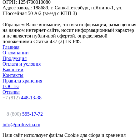
ОГРН: 1254700010080
Адрес завода: 188689, г. Санк-Петербург, п.Янино-1, ул.
Шоссейная 50 А/2 (въезд с КПП 3)
Обращаем Ваше внимание, что вся информация, размещенная
на данном интернет-сайте, носит информационный характер
и не является публичной офертой, определяемой
положениями Статьи 437 (2) ГК РФ.
Главная
О компании
Продукция
Оплата и условия
Вакансии
Контакты
Правила хранения
ГОСТы
Отзывы
+7 (812)
448-13-38
8 (800)
555-17-72
info@profrezina.ru
Наш сайт использует файлы Cookie для сбора и хранения