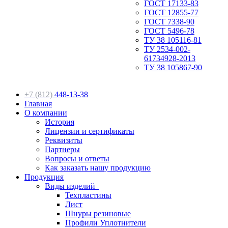
ГОСТ 17133-83
ГОСТ 12855-77
ГОСТ 7338-90
ГОСТ 5496-78
ТУ 38 105116-81
ТУ 2534-002-
61734928-2013
ТУ 38 105867-90
+7 (812)
448-13-38
Главная
О компании
История
Лицензии и сертификаты
Реквизиты
Партнеры
Вопросы и ответы
Как заказать нашу продукцию
Продукция
Виды изделий
Техпластины
Лист
Шнуры резиновые
Профили Уплотнители