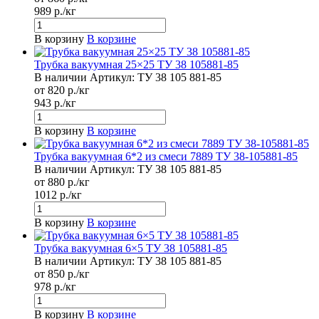
989 р./кг
В корзину
В корзине
Трубка вакуумная 25×25 ТУ 38 105881-85
В наличии
Артикул:
ТУ 38 105 881-85
от 820 р./кг
943 р./кг
В корзину
В корзине
Трубка вакуумная 6*2 из смеси 7889 ТУ 38-105881-85
В наличии
Артикул:
ТУ 38 105 881-85
от 880 р./кг
1012 р./кг
В корзину
В корзине
Трубка вакуумная 6×5 ТУ 38 105881-85
В наличии
Артикул:
ТУ 38 105 881-85
от 850 р./кг
978 р./кг
В корзину
В корзине