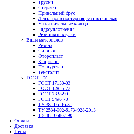
Трубки
Стержень
Привальный брус
Лента транспортерная резинотканевая
Уплотнительные кольца
Гидроуплотнения
Резиновые втулки
Виды материалов
Резина
Силикон
Фторопласт
Капролон
Полиуретан
Текстолит
ГОСТ, ТУ
ГОСТ 17133-83
ГОСТ 12855-77
ГОСТ 7338-90
ГОСТ 5496-78
ТУ 38 105116-81
ТУ 2534-002-61734928-2013
ТУ 38 105867-90
Оплата
Доставка
Цены