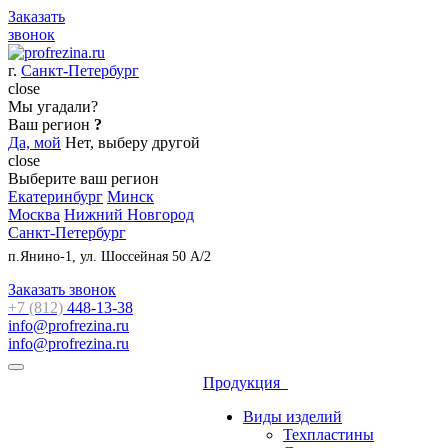
Заказать
звонок
г.
Санкт-Петербург
close
Мы угадали?
Ваш регион
?
Да, мой
Нет, выберу другой
close
Выберите ваш регион
Екатеринбург
Минск
Москва
Нижний Новгород
Санкт-Петербург
п.Янино-1, ул. Шоссейная 50 А/2
Заказать звонок
+7 (812)
448-13-38
info@profrezina.ru
info@profrezina.ru
Продукция
Виды изделий
Техпластины