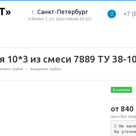
г.
Санкт-Петербург
+7 (
п.Янино-1, ул. Шоссейная 50 А/2
 10*3 из смеси 7889 ТУ 38-1
новые трубки
Вакуумные трубки
В наличии
от 840
Цена без скид
 Не явля
ба уточня