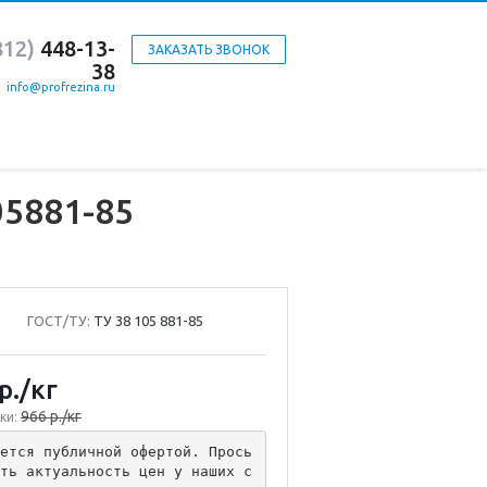
812)
448-13-
ЗАКАЗАТЬ ЗВОНОК
38
info@profrezina.ru
05881-85
ГОСТ/ТУ:
ТУ 38 105 881-85
р.
/кг
966 р./кг
ки:
ется публичной офертой. Прось
ть актуальность цен у наших с