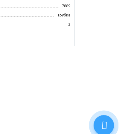
7889
Трубка
3