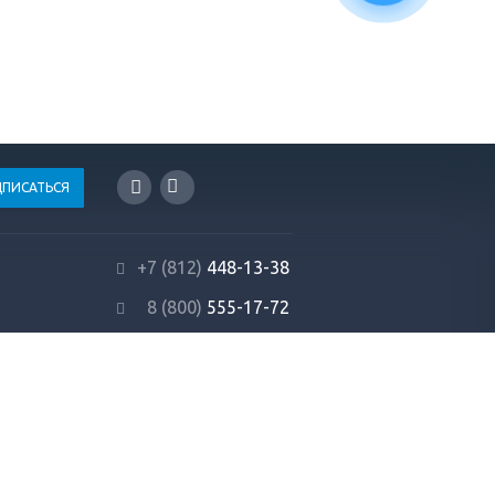
+7 (812)
448-13-38
8 (800)
555-17-72
info@profrezina.ru