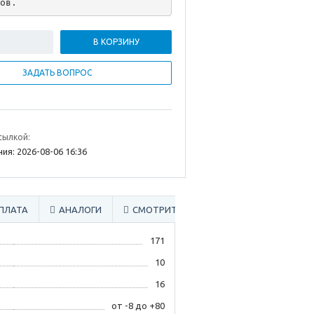
ов.
В КОРЗИНУ
ЗАДАТЬ ВОПРОС
сылкой:
ия: 2026-08-06 16:36
ПЛАТА
АНАЛОГИ
СМОТРИТЕ ТАКЖЕ
171
10
16
от -8 до +80