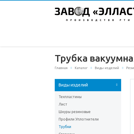
Трубка вакуумная
Главная
Каталог
Виды изделий
Рези
Виды изделий
Техпластины
Лист
Шнуры резиновые
Профили Уплотнители
Трубки