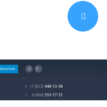
+7 (812)
448-13-38
8 (800)
555-17-72
info@profrezina.ru