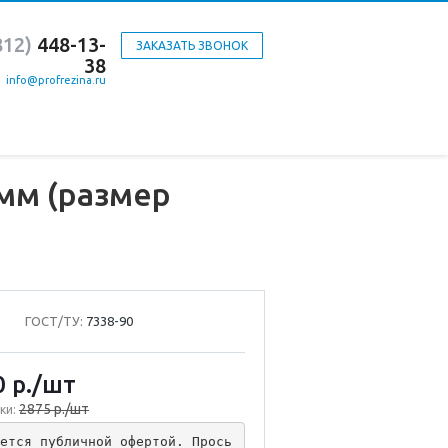
812)
448-13-
ЗАКАЗАТЬ ЗВОНОК
38
info@profrezina.ru
мм (размер
ГОСТ/ТУ:
7338-90
0
р.
/шт
2875 р./шт
ки:
ется публичной офертой. Прось