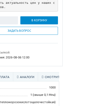
ть актуальность цен у наших с
ов.
В КОРЗИНУ
ЗАДАТЬ ВОПРОС
сылкой:
ия: 2026-08-06 12:00
ПЛАТА
АНАЛОГИ
СМОТРИТЕ ТАКЖЕ
1000
1 (свыше 0,1 Мпа)
тепломорозокислотощелочестойкая)