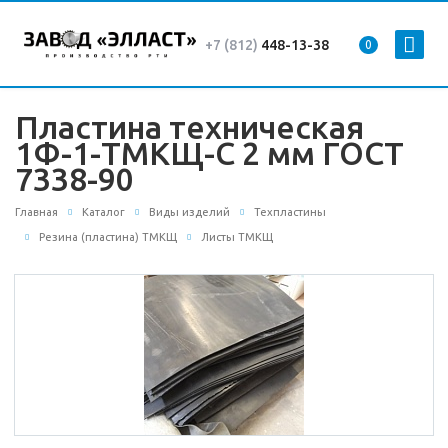
+7 (812)
448-13-38
0
Пластина техническая
1Ф-1-ТМКЩ-С 2 мм ГОСТ
7338-90
Главная
Каталог
Виды изделий
Техпластины
Резина (пластина) ТМКЩ
Листы ТМКЩ