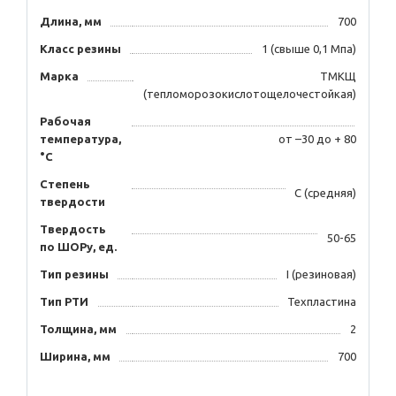
Длина, мм
700
Класс резины
1 (свыше 0,1 Мпа)
Марка
ТМКЩ
(тепломорозокислотощелочестойкая)
Рабочая
температура,
от –30 до + 80
°C
Степень
С (средняя)
твердости
Твердость
50-65
по ШОРу, ед.
Тип резины
I (резиновая)
Тип РТИ
Техпластина
Толщина, мм
2
Ширина, мм
700