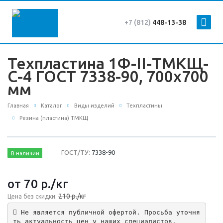
+7 (812)
448-13-38
Техпластина 1Ф-II-ТМКЩ-
С-4 ГОСТ 7338-90, 700x700
мм
Главная
Каталог
Виды изделий
Техпластины
Резина (пластина) ТМКЩ
ГОСТ/ТУ:
7338-90
В наличии
от 70
р.
/кг
210 р./кг
Цена без скидки:
 Не является публичной офертой. Просьба уточня
ть актуальность цен у наших специалистов.