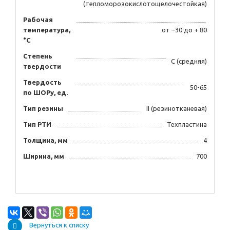
(тепломорозокислотощелочестойкая)
Рабочая
температура,
от –30 до + 80
°C
Степень
С (средняя)
твердости
Твердость
50-65
по ШОРу, ед.
Тип резины
II (резинотканевая)
Тип РТИ
Техпластина
Толщина, мм
4
Ширина, мм
700
Вернуться к списку