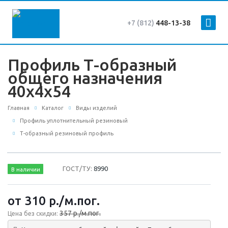
+7 (812)
448-13-38
Профиль Т-образный
общего назначения
40х4х54
Главная
Каталог
Виды изделий
Профиль уплотнительный резиновый
Т-образный резиновый профиль
ГОСТ/ТУ:
8990
В наличии
от 310
р.
/м.пог.
357 р./м.пог.
Цена без скидки: