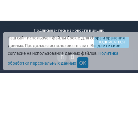
Подписывайтесь на новости и акции:
Наш сайт использует файлы Cookie для сбора и хранения
данных. Продолжая использовать сайт, Вы даете свое
согласие на использование данных файлов.
Политика
ОК
обработки персональных данных
ГЛАВНАЯ
О КОМПАНИИ
ПРОДУКЦИЯ
ОПЛАТА И УСЛОВИЯ
ВАКАНСИИ
КОНТАКТЫ
ПРАВИЛА ХРАНЕНИЯ
ГОСТЫ