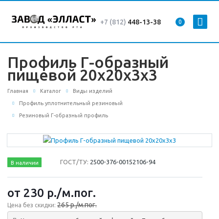
+7 (812)
448-13-38
0
Профиль Г-образный
пищевой 20х20х3х3
Главная
Каталог
Виды изделий
Профиль уплотнительный резиновый
Резиновый Г-образный профиль
ГОСТ/ТУ:
2500-376-00152106-94
В наличии
от 230
р.
/м.пог.
265 р./м.пог.
Цена без скидки: