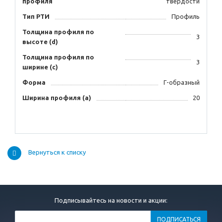
профиля
твердости
Тип РТИ
Профиль
Толщина профиля по
3
высоте (d)
Толщина профиля по
3
ширине (с)
Форма
Г-образный
Ширина профиля (а)
20
Вернуться к списку
Подписывайтесь на новости и акции: