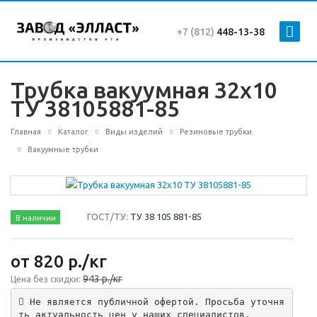
+7 (812)
448-13-38
Трубка вакуумная 32х10
ТУ 38105881-85
Главная
Каталог
Виды изделий
Резиновые трубки
Вакуумные трубки
ГОСТ/ТУ:
ТУ 38 105 881-85
В наличии
от 820
р.
/кг
943 р./кг
Цена без скидки:
 Не является публичной офертой. Просьба уточня
ть актуальность цен у наших специалистов.