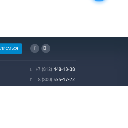
+7 (812)
448-13-38
8 (800)
555-17-72
info@profrezina.ru