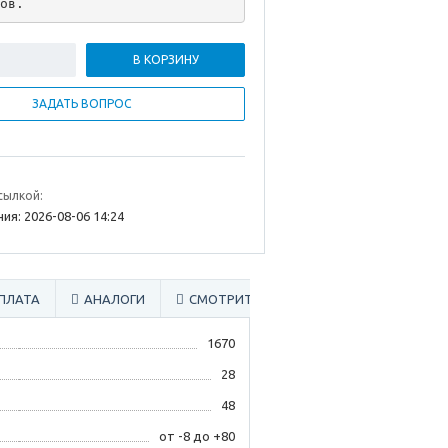
ов.
В КОРЗИНУ
ЗАДАТЬ ВОПРОС
сылкой:
ия: 2026-08-06 14:24
ПЛАТА
АНАЛОГИ
СМОТРИТЕ ТАКЖЕ
1670
28
48
от -8 до +80