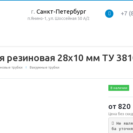
г.
Санкт-Петербург
+7 (
п.Янино-1, ул. Шоссейная 50 А/2
я резиновая 28х10 мм ТУ 381
новые трубки
Вакуумные трубки
В наличии
от 820
Цена без скид
 Не явля
ба уточня