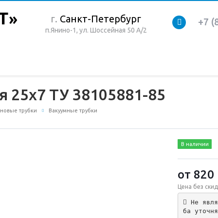
г.
Санкт-Петербург
+7 (
п.Янино-1, ул. Шоссейная 50 А/2
я 25х7 ТУ 38105881-85
новые трубки
Вакуумные трубки
В наличии
от 820
Цена без скид
 Не явля
ба уточня