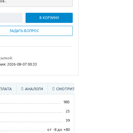
ов.
В КОРЗИНУ
ЗАДАТЬ ВОПРОС
сылкой:
ия: 2026-08-07 00:33
ПЛАТА
АНАЛОГИ
СМОТРИТЕ ТАКЖЕ
985
25
39
от -8 до +80