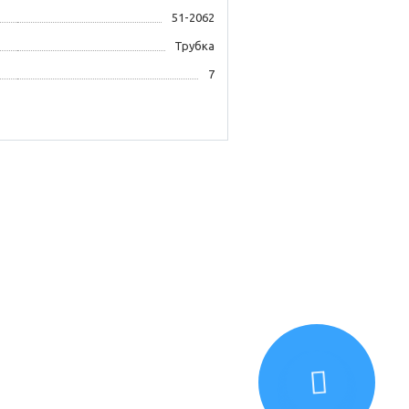
51-2062
Трубка
7