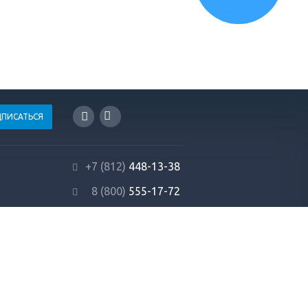
+7 (812)
448-13-38
8 (800)
555-17-72
info@profrezina.ru