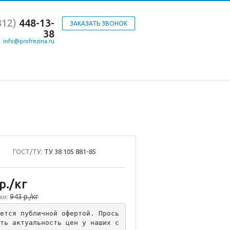
812)
448-13-
ЗАКАЗАТЬ ЗВОНОК
38
info@profrezina.ru
ГОСТ/ТУ:
ТУ 38 105 881-85
р.
/кг
943 р./кг
ки:
ется публичной офертой. Прось
ть актуальность цен у наших с