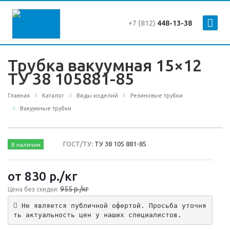
+7 (812)
448-13-38
Трубка вакуумная 15×12
ТУ 38 105881-85
Главная
Каталог
Виды изделий
Резиновые трубки
Вакуумные трубки
ГОСТ/ТУ:
ТУ 38 105 881-85
В наличии
от 830
р.
/кг
955 р./кг
Цена без скидки:
 Не является публичной офертой. Просьба уточня
ть актуальность цен у наших специалистов.