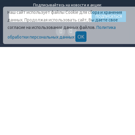
Подписывайтесь на новости и акции:
Наш сайт использует файлы Cookie для сбора и хранения
данных. Продолжая использовать сайт, Вы даете свое
согласие на использование данных файлов.
Политика
ОК
обработки персональных данных
ГЛАВНАЯ
О КОМПАНИИ
ПРОДУКЦИЯ
ОПЛАТА И УСЛОВИЯ
ВАКАНСИИ
КОНТАКТЫ
ПРАВИЛА ХРАНЕНИЯ
ГОСТЫ
ОТЗЫВЫ
+7 (812)
448-13-38