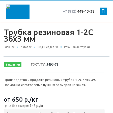
+7 (812)
448-13-38
Трубка резиновая 1-2С
36х3 мм
Главная
Каталог
Виды изделий
Резиновые трубки
ГОСТ/ТУ:
5496-78
В наличии
Производство и продажа резиновых трубок 1-2С 36х3 мм.
Возможно изготовление нужных размеров на заказ.
от 650
р.
/кг
748 р./кг
Цена без скидки: