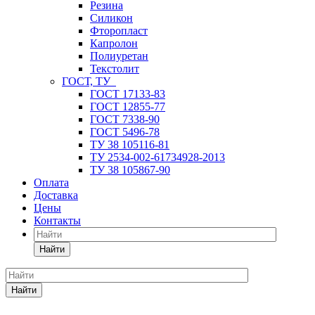
Резина
Силикон
Фторопласт
Капролон
Полиуретан
Текстолит
ГОСТ, ТУ
ГОСТ 17133-83
ГОСТ 12855-77
ГОСТ 7338-90
ГОСТ 5496-78
ТУ 38 105116-81
ТУ 2534-002-61734928-2013
ТУ 38 105867-90
Оплата
Доставка
Цены
Контакты
Найти
Найти