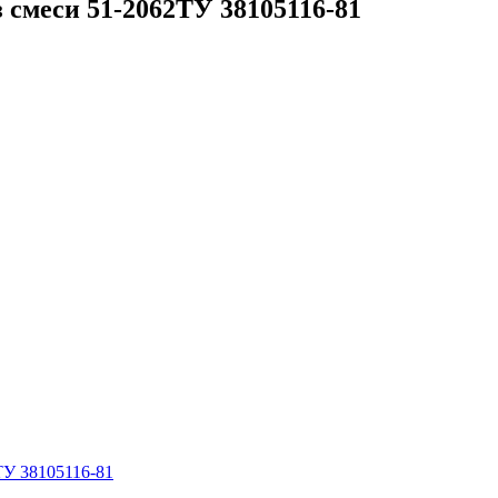
 смеси 51-2062ТУ 38105116-81