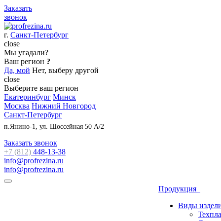
Заказать
звонок
г.
Санкт-Петербург
close
Мы угадали?
Ваш регион
?
Да, мой
Нет, выберу другой
close
Выберите ваш регион
Екатеринбург
Минск
Москва
Нижний Новгород
Санкт-Петербург
п.Янино-1, ул. Шоссейная 50 А/2
Заказать звонок
+7 (812)
448-13-38
info@profrezina.ru
info@profrezina.ru
Продукция
Виды издел
Техпл