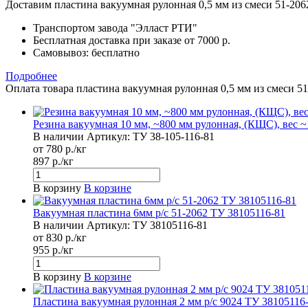
Доставим пластина вакуумная рулонная 0,5 мм из смеси 51-20
Транспортом завода "Элласт РТИ"
Бесплатная доставка при заказе от 7000 р.
Самовывоз
: бесплатно
Подробнее
Оплата товара пластина вакуумная рулонная 0,5 мм из смеси 5
Резина вакуумная 10 мм, ~800 мм рулонная, (КЩС), вес ~1
В наличии
Артикул:
ТУ 38-105-116-81
от 780 р./кг
897 р./кг
В корзину
В корзине
Вакуумная пластина 6мм р/с 51-2062 ТУ 38105116-81
В наличии
Артикул:
ТУ 38105116-81
от 830 р./кг
955 р./кг
В корзину
В корзине
Пластина вакуумная рулонная 2 мм р/с 9024 ТУ 38105116