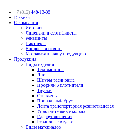
+7 (812)
448-13-38
Главная
О компании
История
Лицензии и сертификаты
Реквизиты
Партнеры
Вопросы и ответы
Как заказать нашу продукцию
Продукция
Виды изделий
Техпластины
Лист
Шнуры резиновые
Профили Уплотнители
Трубки
Стержень
Привальный брус
Лента транспортерная резинотканевая
Уплотнительные кольца
Гидроуплотнения
Резиновые втулки
Виды материалов