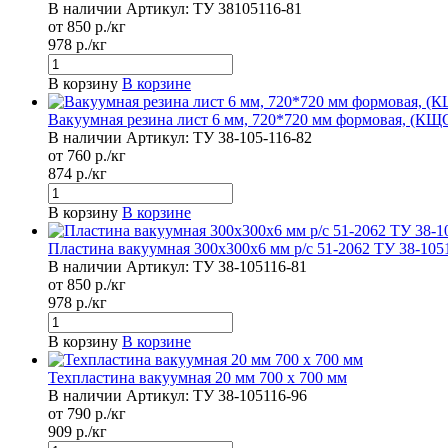
В наличии
Артикул:
ТУ 38105116-81
от 850 р./кг
978 р./кг
В корзину
В корзине
Вакуумная резина лист 6 мм, 720*720 мм формовая, (КЩС)
В наличии
Артикул:
ТУ 38-105-116-82
от 760 р./кг
874 р./кг
В корзину
В корзине
Пластина вакуумная 300х300х6 мм р/с 51-2062 ТУ 38-105
В наличии
Артикул:
ТУ 38-105116-81
от 850 р./кг
978 р./кг
В корзину
В корзине
Техпластина вакуумная 20 мм 700 х 700 мм
В наличии
Артикул:
ТУ 38-105116-96
от 790 р./кг
909 р./кг