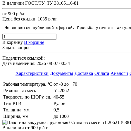
В наличии
ГОСТ/ТУ:
ТУ 38105116-81
от 900
р.
/кг
Цена без скидки:
1035 р./кг
 Не является публичной офертой. Просьба уточнять актуал
В корзину
В корзине
Задать вопрос
Поделиться ссылкой:
Дата изменения: 2026-08-07 00:34
Характеристики
Документы
Доставка
Оплата
Аналоги
Рабочая температура, °C
от -8 до +70
Резиновая смесь
51-2062
Твердость по ШОРу, ед.
40-55
Тип РТИ
Рулон
Толщина, мм
0,5
Ширина, мм
до 1000
В наличии
от 900
р.
/кг