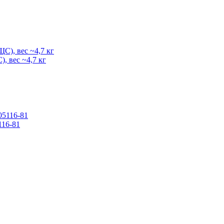
, вес ~4,7 кг
116-81