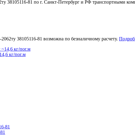
62ту 38105116-81 по г. Санкт-Петербург и РФ транспортными ко
1-2062ту 38105116-81 возможна по безналичному расчету.
Подроб
4,6 кг/пог.м
-81