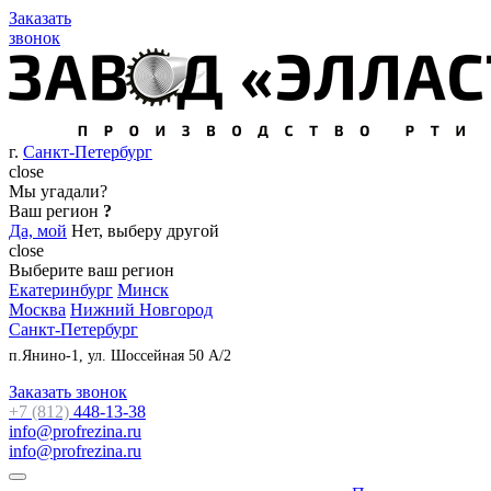
Заказать
звонок
г.
Санкт-Петербург
close
Мы угадали?
Ваш регион
?
Да, мой
Нет, выберу другой
close
Выберите ваш регион
Екатеринбург
Минск
Москва
Нижний Новгород
Санкт-Петербург
п.Янино-1, ул. Шоссейная 50 А/2
Заказать звонок
+7 (812)
448-13-38
info@profrezina.ru
info@profrezina.ru