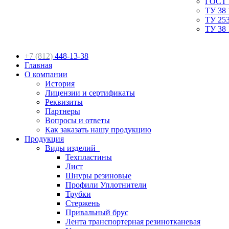
ГОСТ 
ТУ 38 
ТУ 253
ТУ 38 
+7 (812)
448-13-38
Главная
О компании
История
Лицензии и сертификаты
Реквизиты
Партнеры
Вопросы и ответы
Как заказать нашу продукцию
Продукция
Виды изделий
Техпластины
Лист
Шнуры резиновые
Профили Уплотнители
Трубки
Стержень
Привальный брус
Лента транспортерная резинотканевая