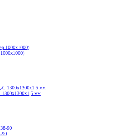
 1000х1000)
 1300х1300х1,5 мм
-90