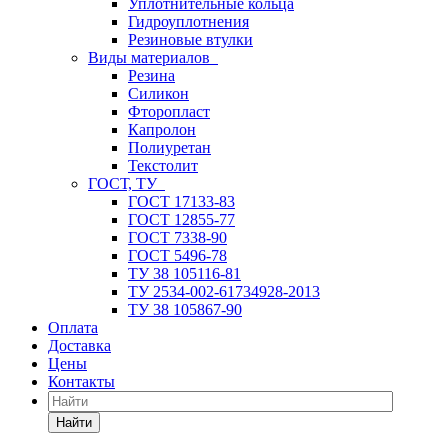
Уплотнительные кольца
Гидроуплотнения
Резиновые втулки
Виды материалов
Резина
Силикон
Фторопласт
Капролон
Полиуретан
Текстолит
ГОСТ, ТУ
ГОСТ 17133-83
ГОСТ 12855-77
ГОСТ 7338-90
ГОСТ 5496-78
ТУ 38 105116-81
ТУ 2534-002-61734928-2013
ТУ 38 105867-90
Оплата
Доставка
Цены
Контакты
Найти