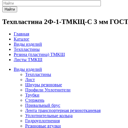
Найти
Техпластина 2Ф-1-ТМКЩ-С 3 мм ГОСТ 
Главная
Каталог
Виды изделий
Техпластины
Резина (пластина) ТМКЩ
Листы ТМКЩ
Виды изделий
Техпластины
Лист
Шнуры резиновые
Профили Уплотнители
Трубки
Стержень
Привальный брус
Лента транспортерная резинотканевая
Уплотнительные кольца
Гидроуплотнения
Резиновые втулки