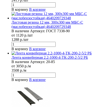
2415 р./шт
В корзину
В корзине
Листовая резина 12 мм, 300x300 мм МБС-С
(маслобензостойкая) 4640209729348
В наличии
Артикул:
ГОСТ 7338-90
от 1120 р./шт
1288 р./шт
В корзину
В корзине
Лента конвейерная 2.2-1000-4-ТК-200-2-5/2 РБ
В наличии
Артикул:
20-85
от 3050 р./м
3508 р./м
В корзину
В корзине