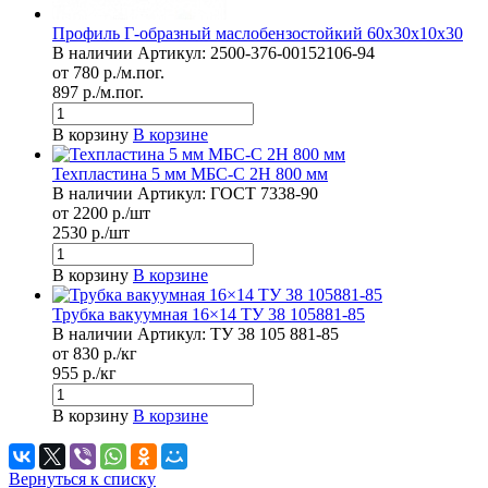
Профиль Г-образный маслобензостойкий 60х30х10х30
В наличии
Артикул:
2500-376-00152106-94
от 780 р./м.пог.
897 р./м.пог.
В корзину
В корзине
Техпластина 5 мм МБС-С 2Н 800 мм
В наличии
Артикул:
ГОСТ 7338-90
от 2200 р./шт
2530 р./шт
В корзину
В корзине
Трубка вакуумная 16×14 ТУ 38 105881-85
В наличии
Артикул:
ТУ 38 105 881-85
от 830 р./кг
955 р./кг
В корзину
В корзине
Вернуться к списку