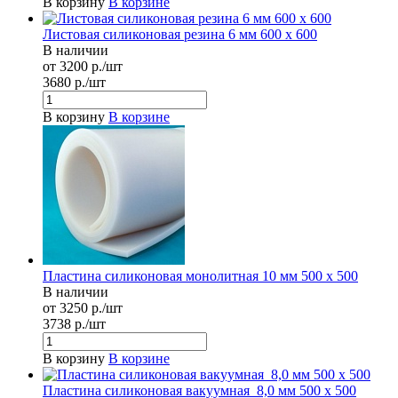
В корзину
В корзине
Листовая силиконовая резина 6 мм 600 х 600
В наличии
от 3200 р./шт
3680 р./шт
В корзину
В корзине
Пластина силиконовая монолитная 10 мм 500 х 500
В наличии
от 3250 р./шт
3738 р./шт
В корзину
В корзине
Пластина силиконовая вакуумная 8,0 мм 500 х 500