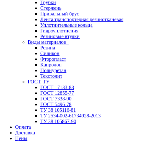
Трубки
Стержень
Привальный брус
Лента транспортерная резинотканевая
Уплотнительные кольца
Гидроуплотнения
Резиновые втулки
Виды материалов
Резина
Силикон
Фторопласт
Капролон
Полиуретан
Текстолит
ГОСТ, ТУ
ГОСТ 17133-83
ГОСТ 12855-77
ГОСТ 7338-90
ГОСТ 5496-78
ТУ 38 105116-81
ТУ 2534-002-61734928-2013
ТУ 38 105867-90
Оплата
Доставка
Цены