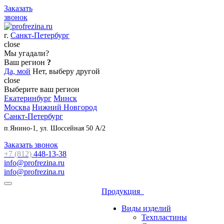
Заказать
звонок
г.
Санкт-Петербург
close
Мы угадали?
Ваш регион
?
Да, мой
Нет, выберу другой
close
Выберите ваш регион
Екатеринбург
Минск
Москва
Нижний Новгород
Санкт-Петербург
п.Янино-1, ул. Шоссейная 50 А/2
Заказать звонок
+7 (812)
448-13-38
info@profrezina.ru
info@profrezina.ru
Продукция
Виды изделий
Техпластины