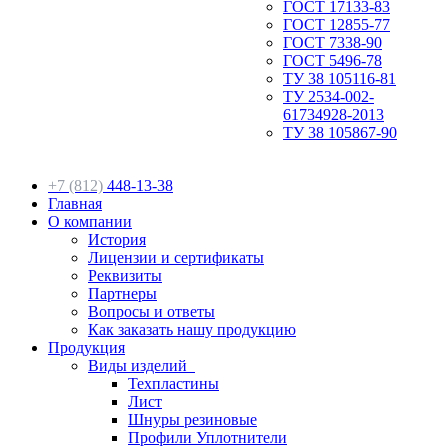
ГОСТ 17133-83
ГОСТ 12855-77
ГОСТ 7338-90
ГОСТ 5496-78
ТУ 38 105116-81
ТУ 2534-002-
61734928-2013
ТУ 38 105867-90
+7 (812)
448-13-38
Главная
О компании
История
Лицензии и сертификаты
Реквизиты
Партнеры
Вопросы и ответы
Как заказать нашу продукцию
Продукция
Виды изделий
Техпластины
Лист
Шнуры резиновые
Профили Уплотнители