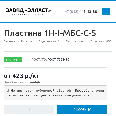
+7 (812)
448-13-38
Пластина 1Н-I-МБС-С-5
Главная
Каталог
Виды изделий
Техпластины
Пластины МБС
ГОСТ/ТУ:
ГОСТ 7338-90
В наличии
от 423
р.
/кг
671 р.
Цена без скидки:
 Не является публичной офертой. Просьба уточня
ть актуальность цен у наших специалистов.
В КОРЗИНУ