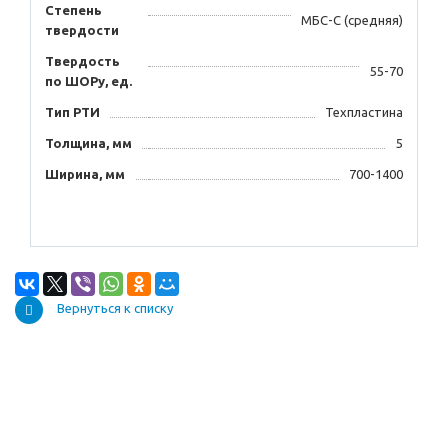
Степень
МБС-С (средняя)
твердости
Твердость
55-70
по ШОРу, ед.
Тип РТИ
Техпластина
Толщина, мм
5
Ширина, мм
700-1400
Вернуться к списку