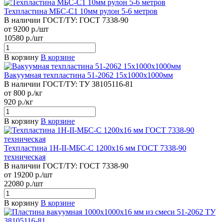
Техпластина МБС-С1 10мм рулон 5-6 метров
В наличии
ГОСТ/ТУ:
ГОСТ 7338-90
от 9200 р./шт
10580 р./шт
В корзину
В корзине
Вакуумная техпластина 51-2062 15х1000х1000мм
В наличии
ГОСТ/ТУ:
ТУ 38105116-81
от 800 р./кг
920 р./кг
В корзину
В корзине
Техпластина 1Н-II-МБС-С 1200х16 мм ГОСТ 7338-90
техническая
В наличии
ГОСТ/ТУ:
ГОСТ 7338-90
от 19200 р./шт
22080 р./шт
В корзину
В корзине