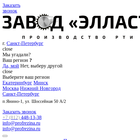
Заказать
звонок
г.
Санкт-Петербург
close
Мы угадали?
Ваш регион
?
Да, мой
Нет, выберу другой
close
Выберите ваш регион
Екатеринбург
Минск
Москва
Нижний Новгород
Санкт-Петербург
п.Янино-1, ул. Шоссейная 50 А/2
Заказать звонок
+7 (812)
448-13-38
info@profrezina.ru
info@profrezina.ru