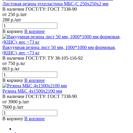
Листовая резина техпластина МБС-С 250x250х2 мм
В наличии
ГОСТ/ТУ:
ГОСТ 7338-90
от 250 р./шт
288 р./шт
В корзину
В корзине
Вакуумная резина лист 50 мм, 1000*1000 мм формовая,
(КЩС), вес ~73 кг
В наличии
ГОСТ/ТУ:
ТУ 38-105-116-92
от 750 р./кг
863 р./кг
В корзину
В корзине
Резина МБС 4х1500х2100 мм
В наличии
ГОСТ/ТУ:
ГОСТ 7338-90
от 3900 р./шт
7600 р./шт
В корзину
В корзине