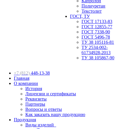
Капролон
Полиуретан
Текстолит
ГОСТ, ТУ
ГОСТ 17133-83
ГОСТ 12855-77
ГОСТ 7338-90
ГОСТ 5496-78
ТУ 38 105116-81
ТУ 2534-002-
61734928-2013
ТУ 38 105867-90
+7 (812)
448-13-38
Главная
О компании
История
Лицензии и сертификаты
Реквизиты
Партнеры
Вопросы и ответы
Как заказать нашу продукцию
Продукция
Виды изделий