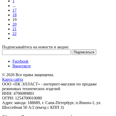
1
...
17
18
19
20
21
22
Подписывайтесь на новости и акции:
Facebook
Вконтакте
© 2026 Все права защищены.
Карта сайта
ООО «ПК ЭЛЛАСТ» - интернет-магазин по продаже
резиновых технических изделий
ИНН: 4706089801
ОГРН: 1254700010080
Адрес завода: 188689, г. Санк-Петербург, п.Янино-1, ул.
Шоссейная 50 А/2 (въезд с КПП 3)