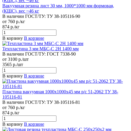
Вакуумная резина лист 30 мм, 1000*1000 мм формовая,
(КЩС), вес ~46 кг
В наличии
ГОСТ/ТУ:
ТУ 38-105116-90
от 760 р./кг
874 р./кг
В корзину
В корзине
Техпластина 3 мм МБС-С 2Н 1400 мм
В наличии
ГОСТ/ТУ:
ГОСТ 7338-90
от 3100 р./шт
3565 р./шт
В корзину
В корзине
Пластина вакуумная 1000х1000х45 мм р/с 51-2062 ТУ 38-
105116-81
В наличии
ГОСТ/ТУ:
ТУ 38-105116-81
от 760 р./кг
874 р./кг
В корзину
В корзине