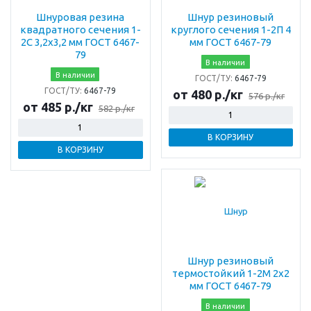
Шнуровая резина
Шнур резиновый
квадратного сечения 1-
круглого сечения 1-2П 4
2С 3,2х3,2 мм ГОСТ 6467-
мм ГОСТ 6467-79
79
В наличии
В наличии
ГОСТ/ТУ:
6467-79
ГОСТ/ТУ:
6467-79
от 480 р./кг
576 р./кг
от 485 р./кг
582 р./кг
В КОРЗИНУ
В КОРЗИНУ
Шнур резиновый
термостойкий 1-2М 2х2
мм ГОСТ 6467-79
В наличии