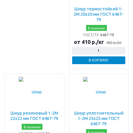
Шнур термостойкий 1-
2М 20х20 мм ГОСТ 6467-
79
В наличии
ГОСТ/ТУ:
6467-79
от 410 р./кг
492 р./кг
В КОРЗИНУ
Шнур резиновый 1-2М
Шнур уплотнительный
22х22 мм ГОСТ 6467-79
1-2М 25х25 мм ГОСТ
6467-79
В наличии
В наличии