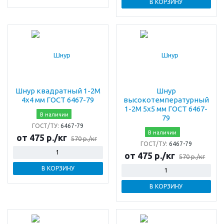
В КОРЗИНУ
Шнур квадратный 1-2М
Шнур
4х4 мм ГОСТ 6467-79
высокотемпературный
1-2М 5х5 мм ГОСТ 6467-
В наличии
79
ГОСТ/ТУ:
6467-79
В наличии
от 475 р./кг
570 р./кг
ГОСТ/ТУ:
6467-79
от 475 р./кг
570 р./кг
В КОРЗИНУ
В КОРЗИНУ