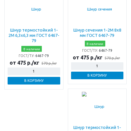
Шнур термостойкий 1-
Шнур сечения 1-2М 8х8
2М 6,3х6,3 мм ГОСТ 6467-
мм ГОСТ 6467-79
79
В наличии
В наличии
ГОСТ/ТУ:
6467-79
ГОСТ/ТУ:
6467-79
от 475 р./кг
570 р./кг
от 475 р./кг
570 р./кг
В КОРЗИНУ
В КОРЗИНУ
Шнур термостойкий 1-