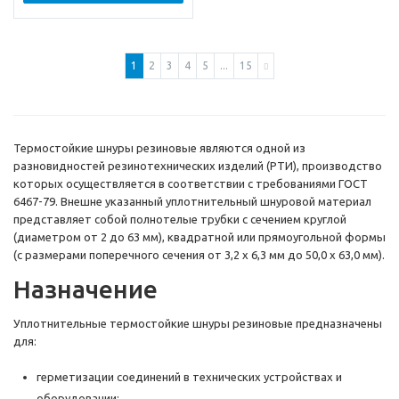
1
2
3
4
5
...
15
Термостойкие шнуры резиновые являются одной из
разновидностей резинотехнических изделий (РТИ), производство
которых осуществляется в соответствии с требованиями ГОСТ
6467-79. Внешне указанный уплотнительный шнуровой материал
представляет собой полнотелые трубки с сечением круглой
(диаметром от 2 до 63 мм), квадратной или прямоугольной формы
(с размерами поперечного сечения от 3,2 х 6,3 мм до 50,0 х 63,0 мм).
Назначение
Уплотнительные термостойкие шнуры резиновые предназначены
для:
герметизации соединений в технических устройствах и
оборудовании;