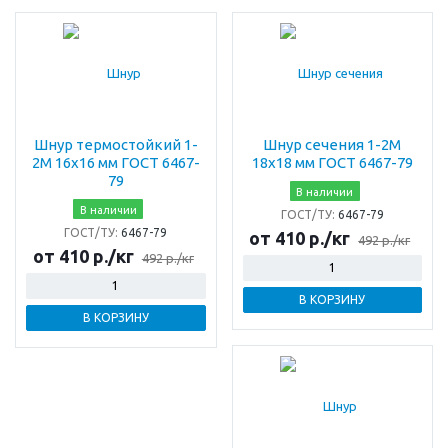
Шнур термостойкий 1-
Шнур сечения 1-2М
2М 16х16 мм ГОСТ 6467-
18х18 мм ГОСТ 6467-79
79
В наличии
В наличии
ГОСТ/ТУ:
6467-79
ГОСТ/ТУ:
6467-79
от 410 р./кг
492 р./кг
от 410 р./кг
492 р./кг
В КОРЗИНУ
В КОРЗИНУ