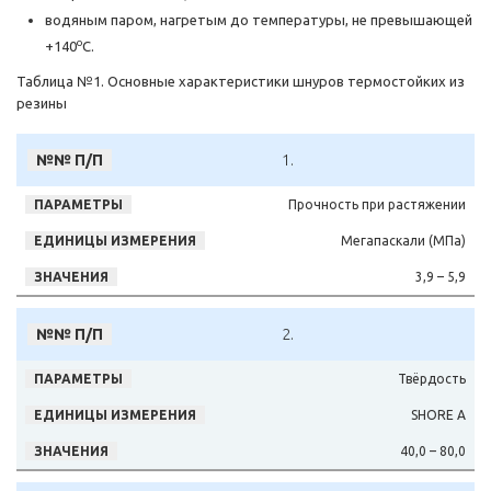
водяным паром, нагретым до температуры, не превышающей
о
+140
С.
Таблица №1. Основные характеристики шнуров термостойких из
резины
1.
Прочность при растяжении
Мегапаскали (МПа)
3,9 – 5,9
2.
Твёрдость
SHORE A
40,0 – 80,0