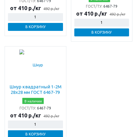
ГОСТ/ТУ:
6467-79
ГОСТ/ТУ:
6467-79
от 410 р./кг
492 р./кг
от 410 р./кг
492 р./кг
В КОРЗИНУ
В КОРЗИНУ
Шнур квадратный 1-2М
28х28 мм ГОСТ 6467-79
В наличии
ГОСТ/ТУ:
6467-79
от 410 р./кг
492 р./кг
В КОРЗИНУ