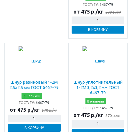
ГОСТ/ТУ:
6467-79
от 475 р./кг
570 р./кг
В КОРЗИНУ
Шнур резиновый 1-2М
Шнур уплотнительный
2,5х2,5 мм ГОСТ 6467-79
1-2М 3,2х3,2 мм ГОСТ
6467-79
В наличии
В наличии
ГОСТ/ТУ:
6467-79
ГОСТ/ТУ:
6467-79
от 475 р./кг
570 р./кг
от 475 р./кг
570 р./кг
В КОРЗИНУ