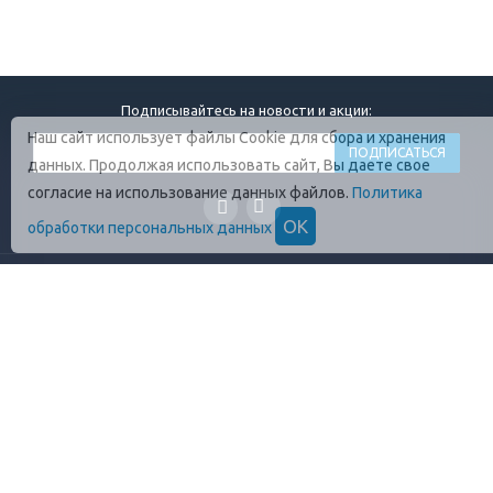
Подписывайтесь на новости и акции:
Наш сайт использует файлы Cookie для сбора и хранения
данных. Продолжая использовать сайт, Вы даете свое
согласие на использование данных файлов.
Политика
ОК
обработки персональных данных
ГЛАВНАЯ
О КОМПАНИИ
ПРОДУКЦИЯ
ОПЛАТА И УСЛОВИЯ
ВАКАНСИИ
КОНТАКТЫ
ПРАВИЛА ХРАНЕНИЯ
ГОСТЫ