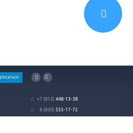
+7 (812)
448-13-38
8 (800)
555-17-72
info@profrezina.ru