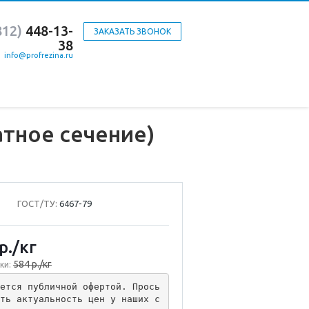
812)
448-13-
ЗАКАЗАТЬ ЗВОНОК
38
info@profrezina.ru
тное сечение)
ГОСТ/ТУ:
6467-79
р.
/кг
584 р./кг
ки:
ется публичной офертой. Прось
ть актуальность цен у наших с