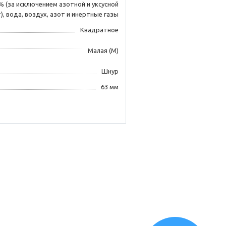
 (за исключением азотной и уксусной
), вода, воздух, азот и инертные газы
Квадратное
Малая (М)
Шнур
63 мм