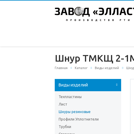
Шнур ТМКЩ 2-1М 
Главная
Каталог
Виды изделий
Шну
Виды изделий
Техпластины
Лист
Шнуры резиновые
Профили Уплотнители
Трубки