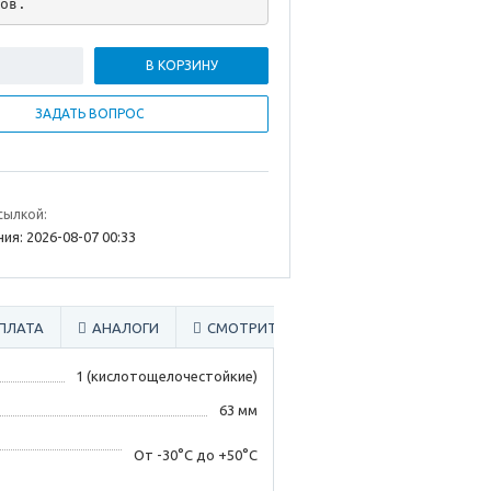
ов.
В КОРЗИНУ
ЗАДАТЬ ВОПРОС
сылкой:
ия: 2026-08-07 00:33
ПЛАТА
АНАЛОГИ
СМОТРИТЕ ТАКЖЕ
1 (кислотощелочестойкие)
63 мм
От -30°С до +50°С