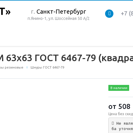
г.
Санкт-Петербург
+7 (
п.Янино-1, ул. Шоссейная 50 А/2
63х63 ГОСТ 6467-79 (квадра
ры резиновые
Шнуры ГОСТ 6467-79
В наличии
от 508
Цена без скид
 Не явля
ба уточня