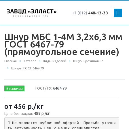
+7 (812)
448-13-38
Шнур МБС 1-4М 3,2х6,3 мм
ГОСТ 6467-79
(прямоугольное сечение)
Главная
Каталог
Виды изделий
Шнуры резиновые
Шнуры ГОСТ 6467-79
ГОСТ/ТУ:
6467-79
В наличии
от 456
р.
/кг
489 р./кг
Цена без скидки:
 Не является публичной офертой. Просьба уточня
ть актуальность цен у наших специалистов.