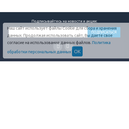
Подписывайтесь на новости и акции:
Наш сайт использует файлы Cookie для сбора и хранения
данных. Продолжая использовать сайт, Вы даете свое
согласие на использование данных файлов.
Политика
ОК
обработки персональных данных
ГЛАВНАЯ
О КОМПАНИИ
ПРОДУКЦИЯ
ОПЛАТА И УСЛОВИЯ
ВАКАНСИИ
КОНТАКТЫ
ПРАВИЛА ХРАНЕНИЯ
ГОСТЫ
ОТЗЫВЫ