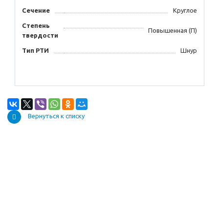
Сечение
Круглое
Степень
Повышенная (П)
твердости
Тип РТИ
Шнур
Вернуться к списку