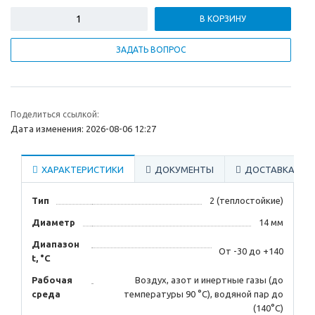
В КОРЗИНУ
ЗАДАТЬ ВОПРОС
Поделиться ссылкой:
Дата изменения: 2026-08-06 12:27
ХАРАКТЕРИСТИКИ
ДОКУМЕНТЫ
ДОСТАВКА
Тип
2 (теплостойкие)
Диаметр
14 мм
Диапазон
От -30 до +140
t, °С
Рабочая
Воздух, азот и инертные газы (до
среда
температуры 90 °С), водяной пар до
(140°С)