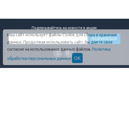
Подписывайтесь на новости и акции:
Наш сайт использует файлы Cookie для сбора и хранения
данных. Продолжая использовать сайт, Вы даете свое
согласие на использование данных файлов.
Политика
ОК
обработки персональных данных
ГЛАВНАЯ
О КОМПАНИИ
ПРОДУКЦИЯ
ОПЛАТА И УСЛОВИЯ
ВАКАНСИИ
КОНТАКТЫ
ПРАВИЛА ХРАНЕНИЯ
ГОСТЫ