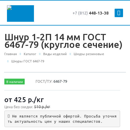
+7 (812)
448-13-38
Шнур 1-2П 14 мм ГОСТ
6467-79 (круглое сечение)
Главная
Каталог
Виды изделий
Шнуры резиновые
Шнуры ГОСТ 6467-79
ГОСТ/ТУ:
6467-79
В наличии
от 425
р.
/кг
510 р./кг
Цена без скидки:
 Не является публичной офертой. Просьба уточня
ть актуальность цен у наших специалистов.