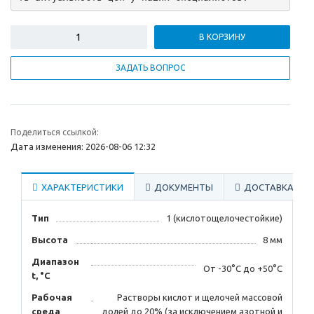
В КОРЗИНУ
ЗАДАТЬ ВОПРОС
Поделиться ссылкой:
Дата изменения: 2026-08-06 12:32
ХАРАКТЕРИСТИКИ
ДОКУМЕНТЫ
ДОСТАВКА
Тип
1 (кислотощелочестойкие)
Высота
8 мм
Диапазон
От -30°С до +50°С
t, °С
Рабочая
Растворы кислот и щелочей массовой
среда
долей до 20% (за исключением азотной и