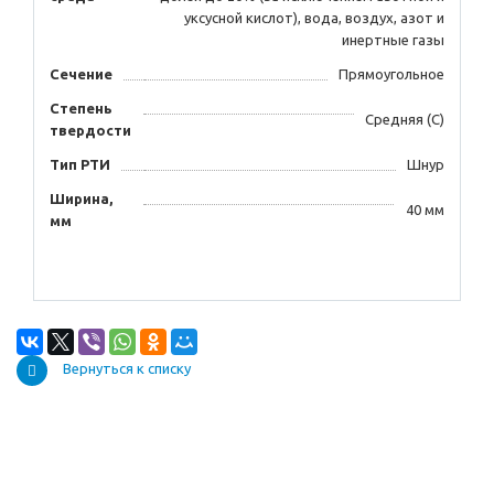
уксусной кислот), вода, воздух, азот и
инертные газы
Сечение
Прямоугольное
Степень
Средняя (С)
твердости
Тип РТИ
Шнур
Ширина,
40 мм
мм
Вернуться к списку