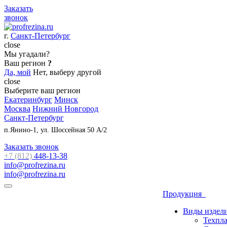
Заказать
звонок
г.
Санкт-Петербург
close
Мы угадали?
Ваш регион
?
Да, мой
Нет, выберу другой
close
Выберите ваш регион
Екатеринбург
Минск
Москва
Нижний Новгород
Санкт-Петербург
п.Янино-1, ул. Шоссейная 50 А/2
Заказать звонок
+7 (812)
448-13-38
info@profrezina.ru
info@profrezina.ru
Продукция
Виды издел
Техпл