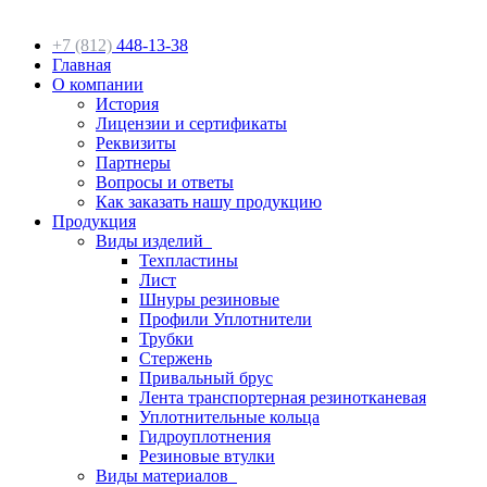
+7 (812)
448-13-38
Главная
О компании
История
Лицензии и сертификаты
Реквизиты
Партнеры
Вопросы и ответы
Как заказать нашу продукцию
Продукция
Виды изделий
Техпластины
Лист
Шнуры резиновые
Профили Уплотнители
Трубки
Стержень
Привальный брус
Лента транспортерная резинотканевая
Уплотнительные кольца
Гидроуплотнения
Резиновые втулки
Виды материалов