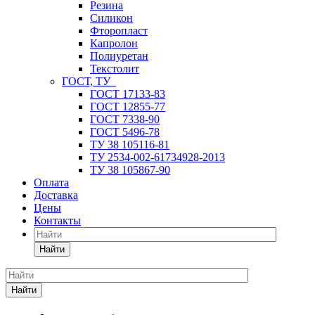
Резина
Силикон
Фторопласт
Капролон
Полиуретан
Текстолит
ГОСТ, ТУ
ГОСТ 17133-83
ГОСТ 12855-77
ГОСТ 7338-90
ГОСТ 5496-78
ТУ 38 105116-81
ТУ 2534-002-61734928-2013
ТУ 38 105867-90
Оплата
Доставка
Цены
Контакты
Найти
Найти