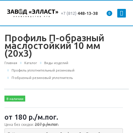
+7 (812)
448-13-38
0
Профиль П-образный
маслостойкий 10 мм
(20х3)
Главная
Каталог
Виды изделий
Профиль уплотнительный резиновый
П-образный резиновый уплотнитель
В наличии
от 180
р.
/м.пог.
207 р./м.пог.
Цена без скидки: