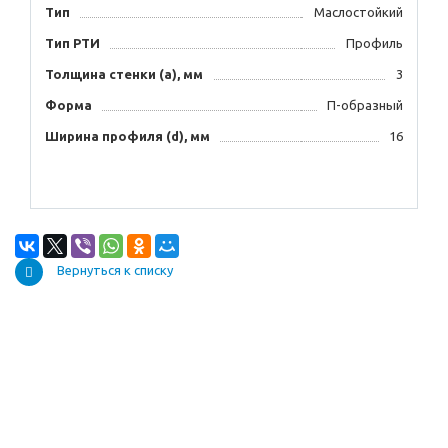
Тип
Маслостойкий
Тип РТИ
Профиль
Толщина стенки (а), мм
3
Форма
П-образный
Ширина профиля (d), мм
16
Вернуться к списку