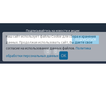
Подписывайтесь на новости и акции:
Наш сайт использует файлы Cookie для сбора и хранения
данных. Продолжая использовать сайт, Вы даете свое
согласие на использование данных файлов.
Политика
ОК
обработки персональных данных
ГЛАВНАЯ
О КОМПАНИИ
ПРОДУКЦИЯ
ОПЛАТА И УСЛОВИЯ
ВАКАНСИИ
КОНТАКТЫ
ПРАВИЛА ХРАНЕНИЯ