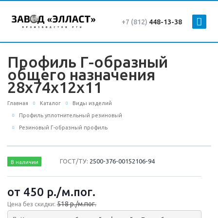
+7 (812)
448-13-38
Профиль Г-образный
общего назначения
28х74х12х11
Главная
Каталог
Виды изделий
Профиль уплотнительный резиновый
Резиновый Г-образный профиль
ГОСТ/ТУ:
2500-376-00152106-94
В наличии
от 450
р.
/м.пог.
518 р./м.пог.
Цена без скидки: