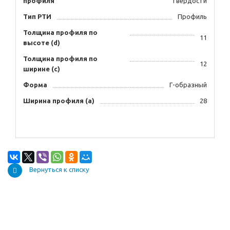
профиля
твердости
Тип РТИ
Профиль
Толщина профиля по
11
высоте (d)
Толщина профиля по
12
ширине (с)
Форма
Г-образный
Ширина профиля (а)
28
Вернуться к списку