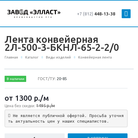
+7 (812)
448-13-38
Лента конвейерная
2Л-500-3-БКНЛ-65-2-2/0
Главная
Каталог
Виды изделий
Конвейерная лента
ГОСТ/ТУ:
20-85
В наличии
от 1300
р.
/м
1495 р./м
Цена без скидки:
 Не является публичной офертой. Просьба уточня
ть актуальность цен у наших специалистов.