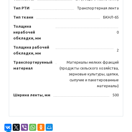
Тип РТИ
Транспортерная лента
Тип ткани
БКНЛ-65
Толщина
нерабочей
0
обкладки, мм
Толщина рабочей
2
обкладки, мм
Транспортируемый
Материалы мелких фракций
материал
(продукты сельского хозяйства,
зерновые культуры, щепки,
сыпучие и пакетированные
материалы)
Ширина ленты, мм
500